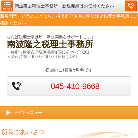
南波隆之税理士事務所 新規開業はお任せください
MENU
新規開業・起業のことなら、横浜市戸塚区の南波隆之税理士事務所にご
相談ください。
なんば税理士事務所 新規開業をサポートします
南波隆之税理士事務所
＜住所＞横浜市戸塚区品濃町543-7 ﾕｳﾄﾋﾞﾙ201
＜受付時間＞ 9:00～18:00（休日もOK）
初回のご相談は無料です
045-410-9668
メインメニュー
所長ごあいさつ