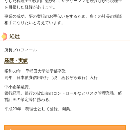
うした税理士の役割に魅かれてサラリーマンを続けながら税理士
を目指した経緯があります。
事業の成功、夢の実現のお手伝いをするため、多くの社長の相談
相手になりたいと考えています。
経歴
所長プロフィール
経歴・実績
昭和63年 早稲田大学法学部卒業
同年 日本債券信用銀行（現 あおぞら銀行）入行
中小企業融資、
銀行経理、銀行の貸出金のコントロールなどリスク管理業務、経
営計画の策定等に携わる。
平成23年 税理士として登録、開業。